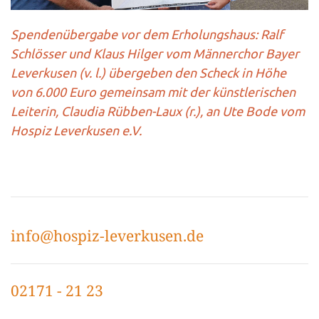
Spendenübergabe vor dem Erholungshaus: Ralf
Schlösser und Klaus Hilger vom Männerchor Bayer
Leverkusen (v. l.) übergeben den Scheck in Höhe
von 6.000 Euro gemeinsam mit der künstlerischen
Leiterin, Claudia Rübben-Laux (r.), an Ute Bode vom
Hospiz Leverkusen e.V.
info@hospiz-leverkusen.de
02171 - 21 23