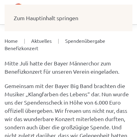
Zum Hauptinhalt springen
Home
Aktuelles
Spendenübergabe
Benefizkonzert
Mitte Juli hatte der Bayer Männerchor zum
Benefizkonzert für unseren Verein eingeladen.
Gemeinsam mit der Bayer Big Band brachten die
Musiker „Klangfarben des Lebens“ dar. Nun wurde
uns der Spendenscheck in Höhe von 6.000 Euro
offiziell übergeben. Wir freuen uns nicht nur, dass
wir das wunderbare Konzert miterleben durften,
sondern auch über die großzügige Spende. Und
nicht zuletzt darüber, dass wir Gelegenheit hatten,